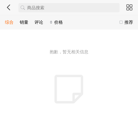
综合
销量
评论
价格
推荐
抱歉，暂无相关信息